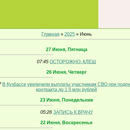
Главная
»
2025
»
Июнь
27 Июня, Пятница
07:45
ОСТОРОЖНО: КЛЕЩ
26 Июня, Четверг
7
В Кузбассе увеличили выплаты участникам СВО при подп
контракта до 1,5 млн рублей
23 Июня, Понедельник
05:26
ЗАПИСЬ К ВРАЧУ
22 Июня, Воскресенье