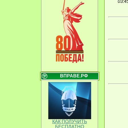
03:4
ВПРАВЕ.РФ
КАК ПОЛУЧИТЬ
БЕСПЛАТНО