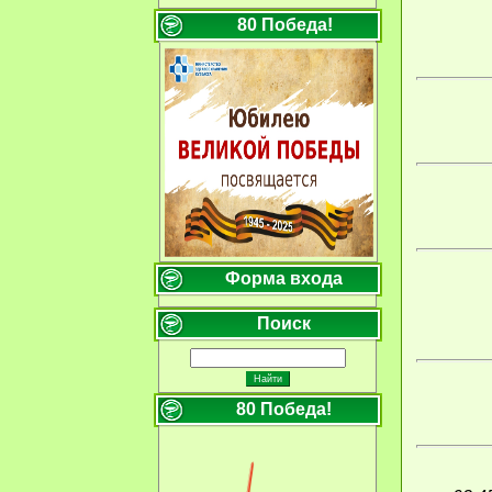
80 Победа!
Форма входа
Поиск
80 Победа!