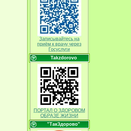
Записывайтесь на
приём к врачу через
Госуслуги
Takzdorovo
ПОРТАЛ О ЗДОРОВОМ
ОБРАЗЕ ЖИЗНИ
"ТакЗдорово"