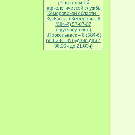
региональной
наркологической службы
Кемеровской области –
Кузбасса: г.Кемерово - 8
(384-2) 57-07-07
(круглосуточно)
г.Прокопьевск – 8 (384-6)
66-82-81 (в будние дни с
08.00ч до 21.00ч)