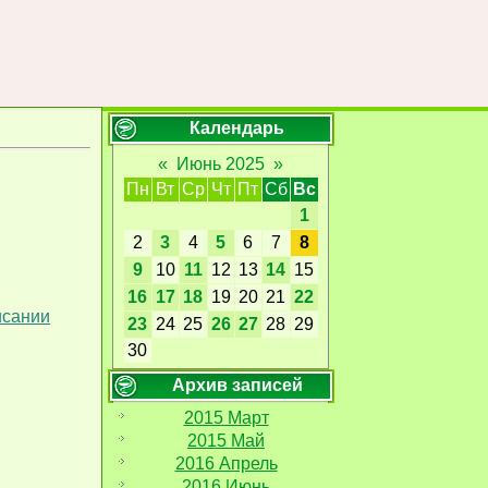
Календарь
«
Июнь 2025
»
Пн
Вт
Ср
Чт
Пт
Сб
Вс
1
2
3
4
5
6
7
8
9
10
11
12
13
14
15
16
17
18
19
20
21
22
исании
23
24
25
26
27
28
29
30
Архив записей
2015 Март
2015 Май
2016 Апрель
2016 Июнь