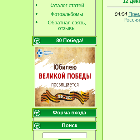
12 Дек
Каталог статей
Фотоальбомы
04:04
Прем
Россия
Обратная связь,
отзывы
80 Победа!
Форма входа
Поиск