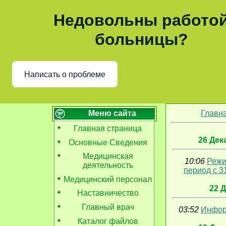
Недовольны работо
больницы?
Написать о проблеме
Меню сайта
Главн
Главная страница
26 Дек
Основные Сведения
Медицинская
10:06
Режи
деятельность
период с 3
Медицинский персонал
22 
Наставничество
Главный врач
03:52
Инфор
Каталог файлов