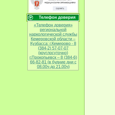
Телефон доверия
«Телефон доверия»
региональной
наркологической службы
Кемеровской области –
Кузбасса: г.Кемерово - 8
(384-2) 57-07-07
(круглосуточно)
г.Прокопьевск – 8 (384-6)
66-82-81 (в будние дни с
08.00ч до 21.00ч)